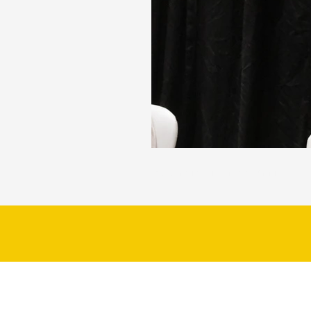
Fotografia: Nityama Macrini