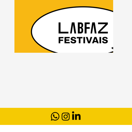
Fotografia: Cruziá Comunicação