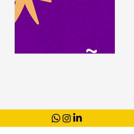
Fotografia: Vanessa Acioly